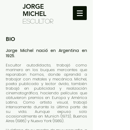
JORGE
MICHEL
ESCULTOR
BIO
Jorge Michel
nació en Argentina en
1925.
Escultor autodidacta, trabajó como
marinero en los buques mercantes que
reparaban hornos, donde aprendió a
trabajar con metales y mecánica. Michel,
poeta publicado y lector ávido, también
trabajó en publicidad y realización
cinematográfica, haciendo películas que
obtuvieron premios en Europa y América
Latina. Como artista visual, trabajó
intensamente durante la última parte de
su vida. Aunque expuso solo
ocasionalmente en Munich (1973), Buenos
Aires (1986) y Nueva York (1989).