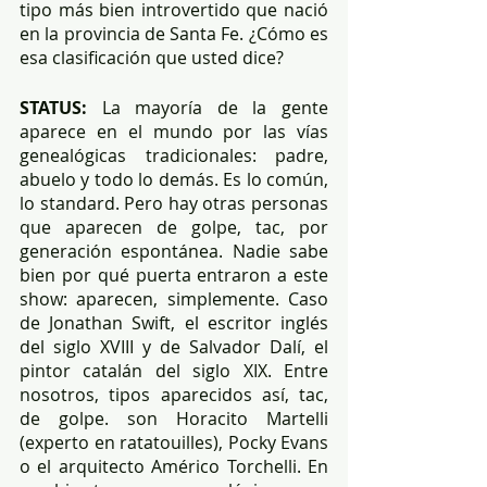
tipo más bien introvertido que nació 
en la provincia de Santa Fe. ¿Cómo es 
esa clasificación que usted dice?
STATUS:
 La mayoría de la gente 
aparece en el mundo por las vías 
genealógicas tradicionales: padre, 
abuelo y todo lo demás. Es lo común, 
lo standard. Pero hay otras personas 
que aparecen de golpe, tac, por 
generación espontánea. Nadie sabe 
bien por qué puerta entraron a este 
show: aparecen, simplemente. Caso 
de Jonathan Swift, el escritor inglés 
del siglo XVIII y de Salvador Dalí, el 
pintor catalán del siglo XIX. Entre 
nosotros, tipos aparecidos así, tac, 
de golpe. son Horacito Martelli 
(experto en ratatouilles), Pocky Evans 
o el arquitecto Américo Torchelli. En 