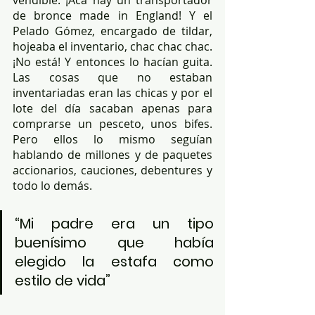
vendible. ¡Acá hay un transportador 
de bronce made in England! Y el 
Pelado Gómez, encargado de tildar, 
hojeaba el inventario, chac chac chac. 
¡No está! Y entonces lo hacían guita. 
Las cosas que no estaban 
inventariadas eran las chicas y por el 
lote del día sacaban apenas para 
comprarse un pesceto, unos bifes. 
Pero ellos lo mismo seguían 
hablando de millones y de paquetes 
accionarios, cauciones, debentures y 
todo lo demás.
“Mi padre era un tipo 
buenísimo que había 
elegido la estafa como 
estilo de vida”