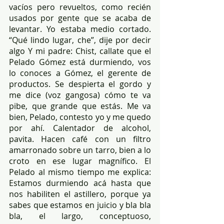
vacíos pero revueltos, como recién 
usados por gente que se acaba de 
levantar. Yo estaba medio cortado. 
“Qué lindo lugar, che”, dije por decir 
algo Y mi padre: Chist, callate que el 
Pelado Gómez está durmiendo, vos 
lo conoces a Gómez, el gerente de 
productos. Se despierta el gordo y 
me dice (voz gangosa) cómo te va 
pibe, que grande que estás. Me va 
bien, Pelado, contesto yo y me quedo 
por ahí. Calentador de alcohol, 
pavita. Hacen café con un filtro 
amarronado sobre un tarro, bien a lo 
croto en ese lugar magnífico. El 
Pelado al mismo tiempo me explica: 
Estamos durmiendo acá hasta que 
nos habiliten el astillero, porque ya 
sabes que estamos en juicio y bla bla 
bla, el largo, conceptuoso, 