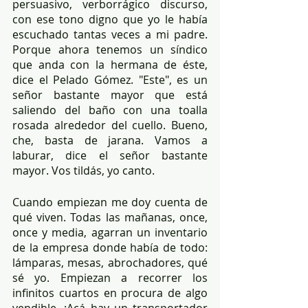
persuasivo, verborrágico discurso, 
con ese tono digno que yo le había 
escuchado tantas veces a mi padre. 
Porque ahora tenemos un síndico 
que anda con la hermana de éste, 
dice el Pelado Gómez. "Este", es un 
señor bastante mayor que está 
saliendo del baño con una toalla 
rosada alrededor del cuello. Bueno, 
che, basta de jarana. Vamos a 
laburar, dice el señor bastante 
mayor. Vos tildás, yo canto. 
Cuando empiezan me doy cuenta de 
qué viven. Todas las mañanas, once, 
once y media, agarran un inventario 
de la empresa donde había de todo: 
lámparas, mesas, abrochadores, qué 
sé yo. Empiezan a recorrer los 
infinitos cuartos en procura de algo 