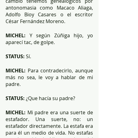
cambio tenemos genealógicos por 
antonomasia como Macaco Aliaga, 
Adolfo Bioy Casares o el escritor 
César Fernández Moreno. 
MICHEL:
 Y según Zúñiga hijo, yo 
aparecí tac, de golpe.
STATUS:
 Sí.
MICHEL:
 Para contradecirlo, aunque 
más no sea, le voy a hablar de mi 
padre.
STATUS:
 ¿Que hacía su padre?
MICHEL:
 Mi padre era una suerte de 
estafador. Una suerte, no: un 
estafador directamente. La estafa era 
para él un medio de vida. No estafas 