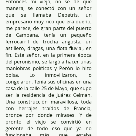
Entonces mi viejo, no sé de qué 
manera, se conectó con un señor 
que se llamaba Depetris, un 
empresario muy rico que era dueño, 
me parece, de gran parte del puerto 
de Campana, tenía un pequeño 
ferrocarril de trocha angosta, un 
astillero, dragas, una flota fluvial, en 
fin. Este señor, en la primera época 
del peronismo, se largó a hacer unas 
maniobras políticas y Perón lo hizo 
bolsa. Lo inmovilizaron, lo 
congelaron. Tenía sus oficinas en una 
casa de la calle 25 de Mayo, que supo 
ser la residencia de Juárez Celman. 
Una construcción maravillosa, toda 
con herrajes traídos de Francia, 
bronce por donde mirases. Y de 
pronto el viejo se convirtió en 
gerente de todo eso que ya no 
funcionaba más, que estaba 