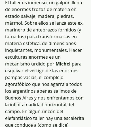
El taller es inmenso, un galpón lleno 
de enormes trozos de materia en 
estado salvaje, madera, piedras, 
mármol. Sobre ellos se lanza este ex 
marinero de antebrazos fornidos (y 
tatuados) para transformarlas en 
materia estética, de dimensiones 
inquietantes, monumentales. Hacer 
esculturas enormes es un 
mecanismo urdido por 
Michel
 para 
esquivar el vértigo de las enormes 
pampas vacías, el complejo 
agorafóbico que nos agarra a todos 
los argentinos apenas salimos de 
Buenos Aires y nos enfrentamos con 
la infinita nadidad horizontal del 
campo. En algún rincón del 
elefantiásico taller hay una escalerita 
que conduce a (como se dice) 