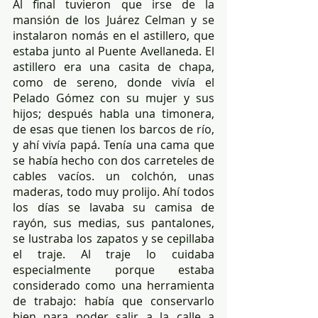
Al final tuvieron que irse de la 
mansión de los Juárez Celman y se 
instalaron nomás en el astillero, que 
estaba junto al Puente Avellaneda. El 
astillero era una casita de chapa, 
como de sereno, donde vivía el 
Pelado Gómez con su mujer y sus 
hijos; después habla una timonera, 
de esas que tienen los barcos de río, 
y ahí vivía papá. Tenía una cama que 
se había hecho con dos carreteles de 
cables vacíos. un colchón, unas 
maderas, todo muy prolijo. Ahí todos 
los días se lavaba su camisa de 
rayón, sus medias, sus pantalones, 
se lustraba los zapatos y se cepillaba 
el traje. Al traje lo cuidaba 
especialmente porque estaba 
considerado como una herramienta 
de trabajo: había que conservarlo 
bien para poder salir a la calle a 