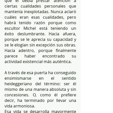
que él debía prestar atención a 
ciertas cualidades personales que 
mantenía inexplotadas. Nunca aclaró 
cuáles eran esas cualidades, pero 
habrá tenido razón porque como 
escultor Michel está teniendo un 
éxito deslumbrante. Hacia afuera, 
porque se le aprecia su capacidad y 
se le elogian sin excepción sus obras. 
Hacia adentro, porque finalmente 
parece haber encontrado su 
actividad existencial más auténtica. 
A través de esa puerta ha conseguido 
ensimismarse en el sentido 
heideggeriano del término: ser él 
mismo de una manera absoluta y sin 
concesiones. O, como él prefiere 
decir, ha terminado por llevar una 
vida armoniosa. 
Esa vida se desarrolla mayormente 