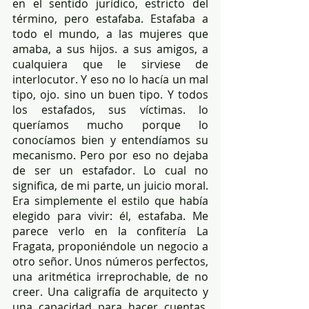
en el sentido jurídico, estricto del 
término, pero estafaba. Estafaba a 
todo el mundo, a las mujeres que 
amaba, a sus hijos. a sus amigos, a 
cualquiera que le sirviese de 
interlocutor. Y eso no lo hacía un mal 
tipo, ojo. sino un buen tipo. Y todos 
los estafados, sus víctimas. lo 
queríamos mucho porque lo 
conocíamos bien y entendíamos su 
mecanismo. Pero por eso no dejaba 
de ser un estafador. Lo cual no 
significa, de mi parte, un juicio moral. 
Era simplemente el estilo que había 
elegido para vivir: él, estafaba. Me 
parece verlo en la confitería La 
Fragata, proponiéndole un negocio a 
otro señor. Unos números perfectos, 
una aritmética irreprochable, de no 
creer. Una caligrafía de arquitecto y 
una capacidad para hacer cuentas, 